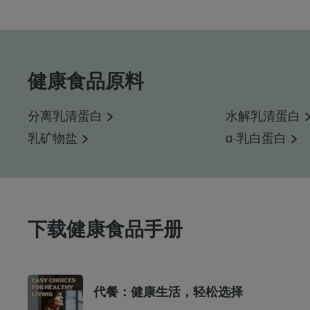
健康食品原料
分离乳清蛋白
水解乳清蛋白
乳矿物盐
α-乳白蛋白
下载健康食品手册
代餐：健康生活，轻松选择