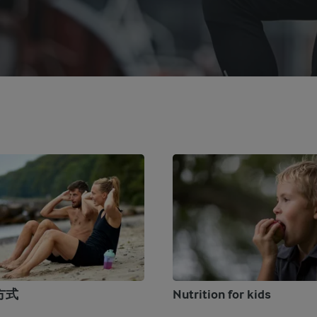
方式
Nutrition for kids