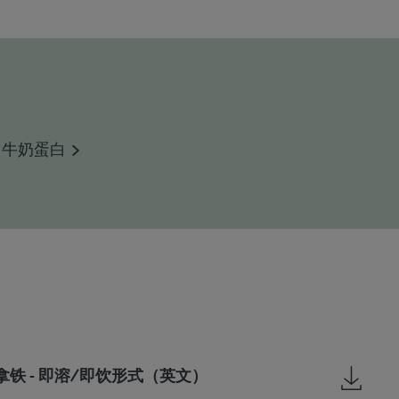
牛奶蛋白
铁 - 即溶/即饮形式（英文）