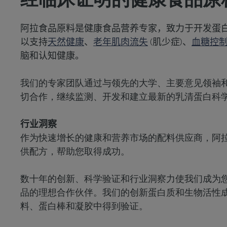
经临床证明的健康食品原
阿拉食品原料是健康食品营养专家，致力于开发蛋
以支持
天然健康
、
老年肌肉流失
(肌少症)、
血糖控
脑和认知健康
。
我们的专家团队通过与领先的大学、主要意见领袖
切合作，继续监测、开发和建立最新的乳清蛋白科
行业洞察
作为快速增长的健康和营养市场的配料供应商，阿
供配方，帮助您取得成功。
数十年的创新、科学验证和行业洞察力使我们成为
品的理想合作伙伴。我们的创新蛋白质和生物活性
料、蛋白棒和凝胶中得到验证。