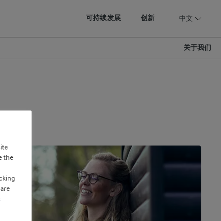
可持续发展
创新
中文
关于我们
ite
e the
cking
 are
s