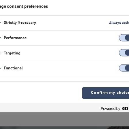
肌少症）
、
血糖控制
、
ge consent preferences
Strictly Necessary
Always acti
Performance
和临床研究，以获取第
进入市场。此外，我们
Targeting
保您的成功。
Functional
多关于健康食品解决方
Confirm my choic