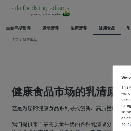
生命早期营养
运动营养
临床营养
健康食品
乳
主页
健康食品
We v
This 
健康食品市场的乳清原料
work 
use o
categ
这是为您的健康食品系列寻找创新、高质量原料的
some 
able 
我们提供来自最高质量牛奶的各种乳清成分，这意
policy