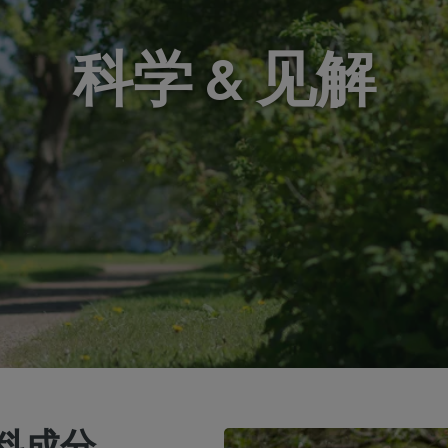
科学 & 见解