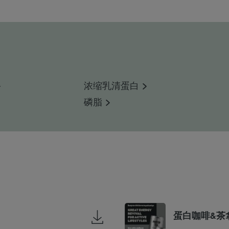
浓缩乳清蛋白
磷脂
蛋白咖啡&茶拿