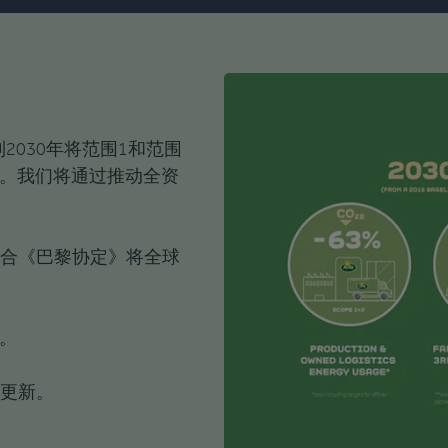
030年将范围1和范围
%。我们将通过推动全资
符合《巴黎协定》将全球
%。
行更新。