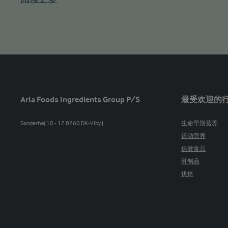
Arla Foods Ingredients Group P/S
最受欢迎的
Sønderhøj 10 - 12 8260 DK-Viby J
生命早期营养
运动营养
保健食品
乳制品
烘焙