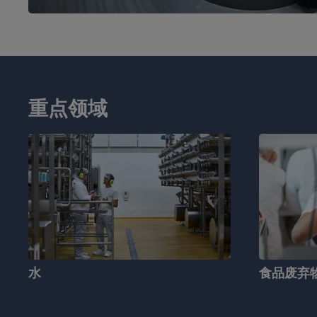
重点领域
水
食品废弃