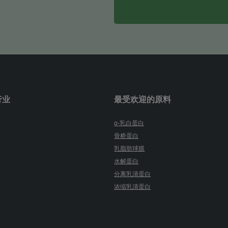
行业
最受欢迎的原料
α-乳白蛋白
骨桥蛋白
乳脂肪球膜
水解蛋白
分离乳清蛋白
浓缩乳清蛋白