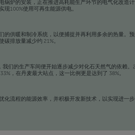
电锅炉的安装，正在推进高耗能生产环节的电气化改造计划
实现100%使用可再生能源供电。
们的供暖和制冷系统，以便捕捉并再利用多余的热量。预计
使碳排放量减少约 21%。
以来，我们的生产车间便开始逐步减少对化石天然气的依赖。2
33%，在丹麦最大站点，这一比例更是达到了 38%。
优化流程的能源效率，并积极开发新技术，以实现进一步