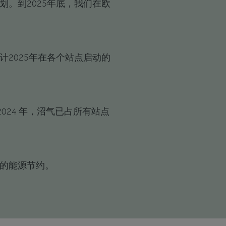
。到2025年底，我们在欧
2025年在各个站点启动的
024 年，沼气已占所有站点
的能源节约。