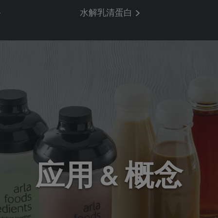
水解乳清蛋白
应用 & 概念