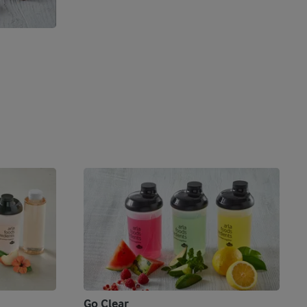
Go Clear