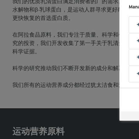
我们的优质乳清蛋白满足消费者的广的需求。种类
Mana
水解物和β-乳球蛋白，是运动人群寻求更好耐力、
更快恢复的首选蛋白质。
在阿拉食品原料，我们专注于质量、科学和创新。
究的投资，我们开发收集了第一手关于乳清蛋白如
科学证据。
科学的研究推动我们不断开发新的成分和解决方案
我们所有的运动营养成分都经过犹太洁食和清真认
运动营养原料