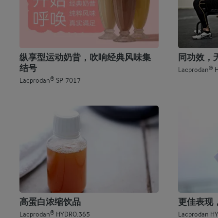
纵享型运动奶昔，吹响经典风味集
同功效，
结号
®
Lacprodan
H
®
Lacprodan
SP-7017
高蛋白浓缩饮品
更佳表现
®
Lacprodan
HYDRO.365
Lacprodan H