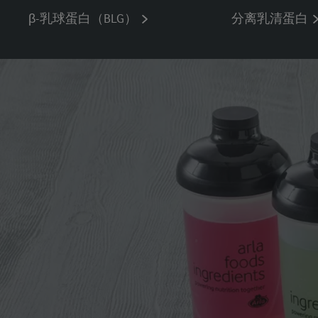
β-乳球蛋白（BLG）
分离乳清蛋白