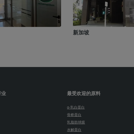
新加坡
行业
最受欢迎的原料
α-乳白蛋白
骨桥蛋白
乳脂肪球膜
水解蛋白