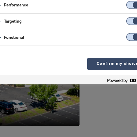
Performance
Targeting
Functional
Confirm my choic