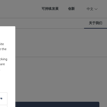
可持续发展
创新
中文
关于我们
ite
e the
cking
 are
s
ve