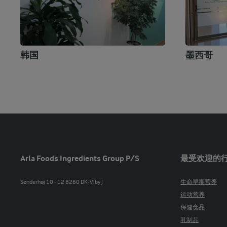
韩国
墨西哥
Arla Foods Ingredients Group P/S
最受欢迎的
Sønderhøj 10 - 12 8260 DK-Viby J
生命早期营养
运动营养
保健食品
乳制品