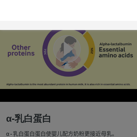
α-乳白蛋白
α-乳白蛋白蛋白使婴儿配方奶粉更接近母乳。
