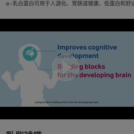
α-乳白蛋白可用于人源化、胃肠道健康、低蛋白和舒