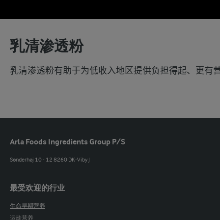
乳清渗透粉
乳清渗透粉有助于为低收入地区提供负担得起、更有
Arla Foods Ingredients Group P/S
Sønderhøj 10 - 12 8260 DK-Viby J
最受欢迎的行业
生命早期营养
运动营养