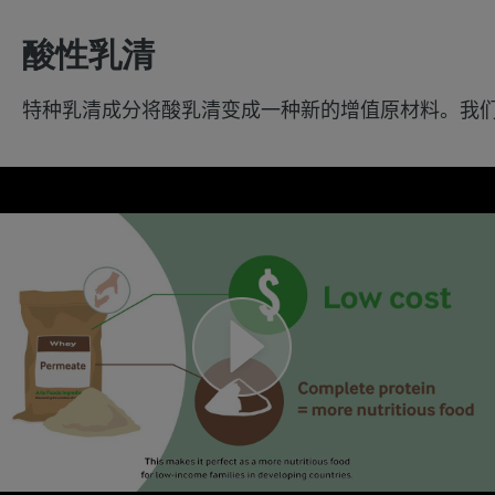
酸性乳清
特种乳清成分将酸乳清变成一种新的增值原材料。我