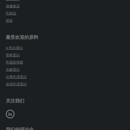
保健食品
乳制品
烘焙
最受欢迎的原料
α-乳白蛋白
骨桥蛋白
乳脂肪球膜
水解蛋白
分离乳清蛋白
浓缩乳清蛋白
关注我们
我们的研讨会