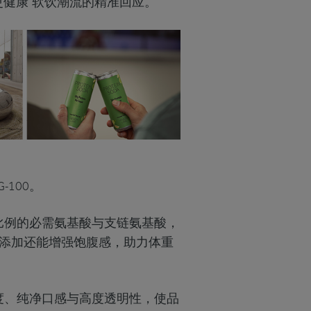
更健康”软饮潮流的精准回应。
G-100。
更高比例的必需氨基酸与支链氨基酸，
添加还能增强饱腹感，助力体重
粘度、纯净口感与高度透明性，使品