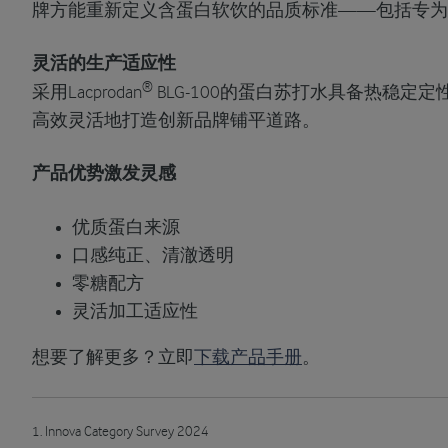
牌方能重新定义含蛋白软饮的品质标准——包括专为
灵活的生产适应性
®
采用Lacprodan
BLG-100的蛋白苏打水具备热稳定
高效灵活地打造创新品牌铺平道路。
产品优势激发灵感
优质蛋白来源
口感纯正、清澈透明
零糖配方
灵活加工适应性
想要了解更多？立即
下载产品手册
。
1. Innova Category Survey 2024