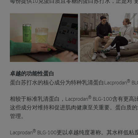
每份提供10克蛋白质且零糖的蛋白苏打水，正是对“
卓越的功能性蛋白
®
蛋白苏打水的核心成分为特种乳清蛋白Lacprodan
BL
®
相较于标准乳清蛋白，Lacprodan
BLG-100含有
这些成分对维持和促进肌肉健康至关重要。蛋白质的
管理。
®
Lacprodan
BLG-100更以卓越纯度著称。其水样低