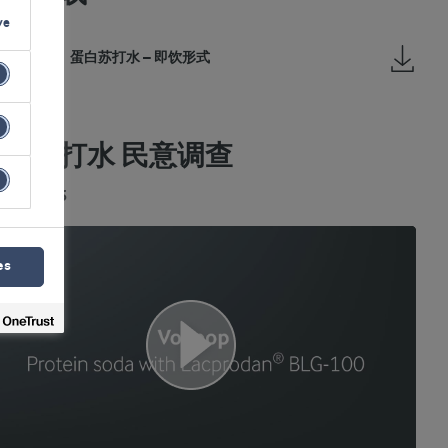
ve
蛋白苏打水 – 即饮形式
蛋白苏打水 民意调查
频
01:25
es