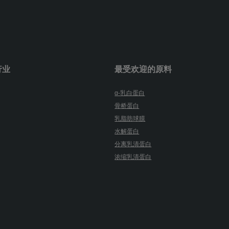
行业
最受欢迎的原料
α-乳白蛋白
骨桥蛋白
乳脂肪球膜
水解蛋白
分离乳清蛋白
浓缩乳清蛋白