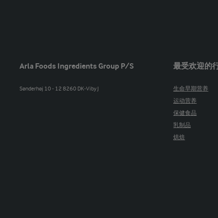
Arla Foods Ingredients Group P/S
最受欢迎的
Sønderhøj 10 - 12 8260 DK-Viby J
生命早期营养
运动营养
保健食品
乳制品
烘焙